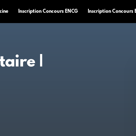
cine
Inscription Concours ENCG
Inscription Concours
aire |