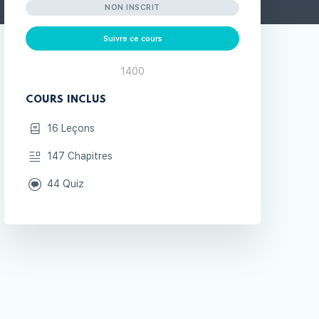
NON INSCRIT
Suivre ce cours
1400
COURS INCLUS
16 Leçons
147 Chapitres
44 Quiz