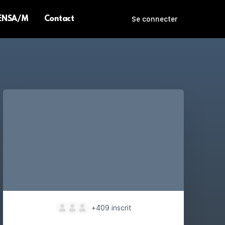
 ENSA/M
Contact
Se connecter
+409
inscrit