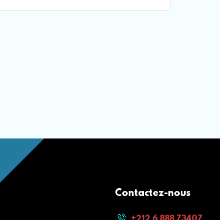
E]
Contactez-nous
+212 6 888 73407