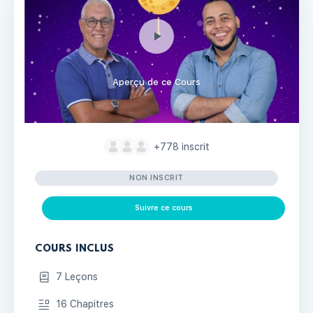
Aperçu de ce Cours
+778
inscrit
NON INSCRIT
Suivre ce cours
COURS INCLUS
7 Leçons
16 Chapitres