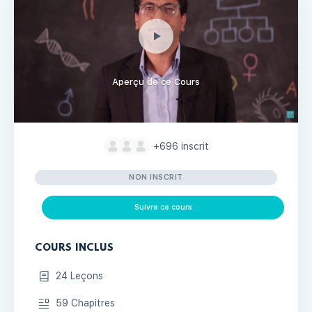
Aperçu de ce Cours
+696
inscrit
NON INSCRIT
Suivre ce cours
COURS INCLUS
24 Leçons
59 Chapitres