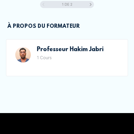
1 DE 2
Contenu du Leçon
0% TERMINÉ
0/2 étape(s)
Mise en évidence
À PROPOS DU FORMATEUR
Les marqueurs mineurs et majeurs du soi
Professeur Hakim Jabri
1 Cours