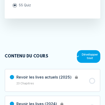
55 Quiz
Développer
CONTENU DU COURS
tout
Revoir les lives actuels (2025)
23 Chapitres
Contenu du Leçon
0% TERMINÉ
0/23 étape(s)
Revoir les lives (2024)