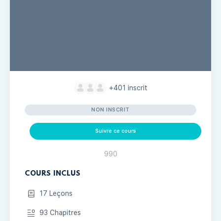
+401
inscrit
NON INSCRIT
Suivre ce cours
990
COURS INCLUS
17 Leçons
93 Chapitres