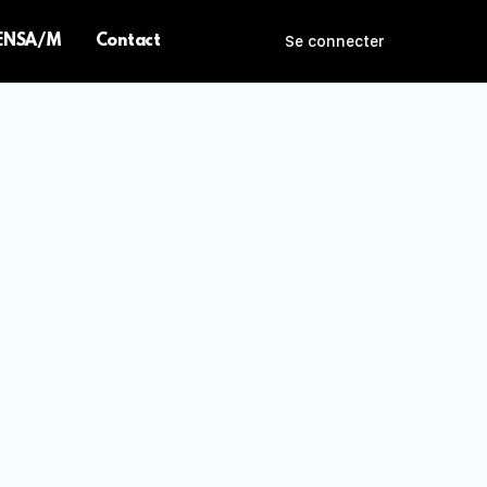
 ENSA/M
Contact
Se connecter