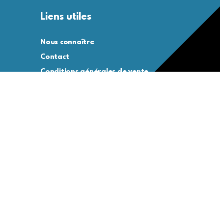
Liens utiles
Nous connaître
Contact
Conditions générales de vente
Conditions générales d’utilisation