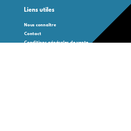
Liens utiles
Nous connaître
Contact
Conditions générales de vente
Conditions générales d’utilisation