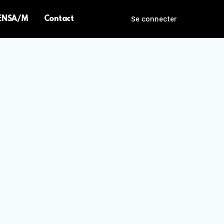
 ENSA/M
Contact
Se connecter