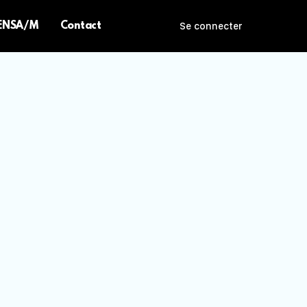
 ENSA/M
Contact
Se connecter