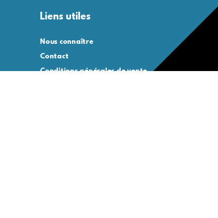
Liens utiles
Nous connaître
Contact
Conditions générales de vente
Conditions générales d’utilisation