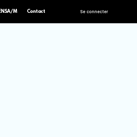
 ENSA/M
Contact
Se connecter