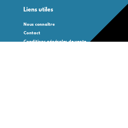
Liens utiles
Nous connaître
Contact
Conditions générales de vente
Conditions générales d’utilisation