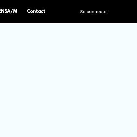
 ENSA/M
Contact
Se connecter