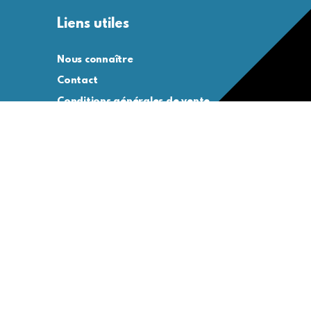
Liens utiles
Nous connaître
Contact
Conditions générales de vente
Conditions générales d’utilisation