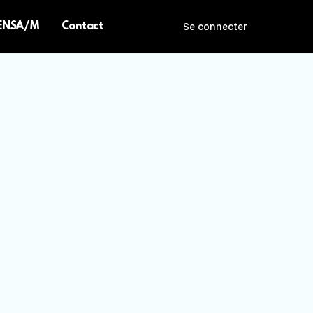
 ENSA/M
Contact
Se connecter