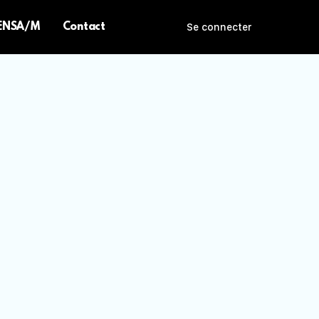
 ENSA/M
Contact
Se connecter