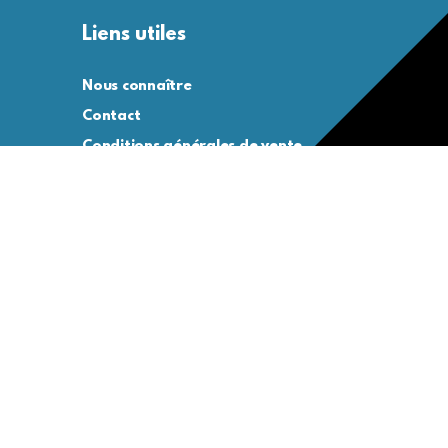
Liens utiles
Nous connaître
Contact
Conditions générales de vente
Conditions générales d’utilisation