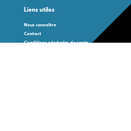
Liens utiles
Nous connaître
Contact
Conditions générales de vente
Conditions générales d’utilisation