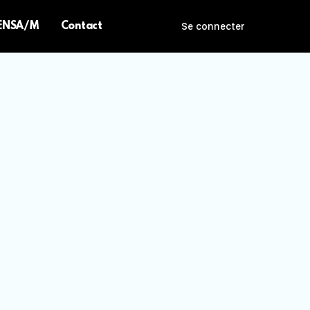
 ENSA/M
Contact
Se connecter