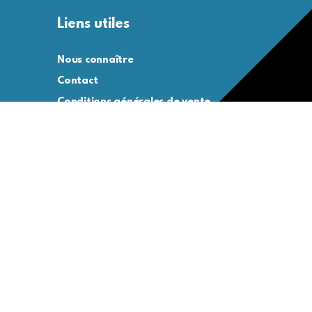
Liens utiles
Nous connaître
Contact
Conditions générales de vente
Conditions générales d’utilisation