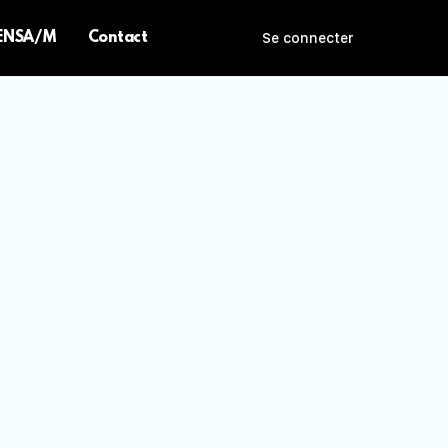
 ENSA/M
Contact
Se connecter