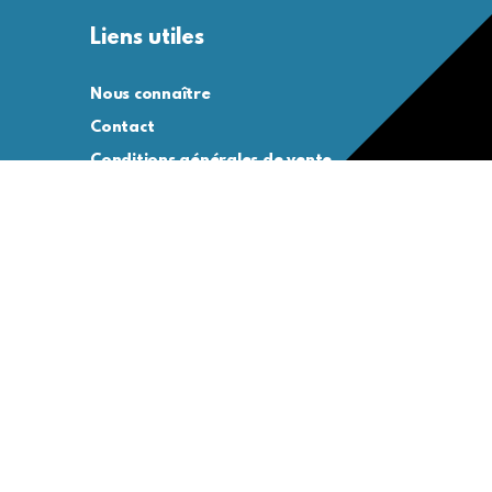
Liens utiles
Nous connaître
Contact
Conditions générales de vente
Conditions générales d’utilisation