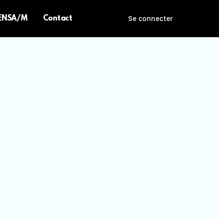
 ENSA/M
Contact
Se connecter