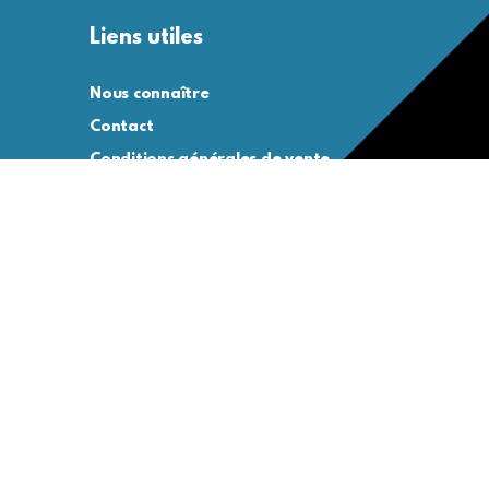
Liens utiles
Nous connaître
Contact
Conditions générales de vente
Conditions générales d’utilisation