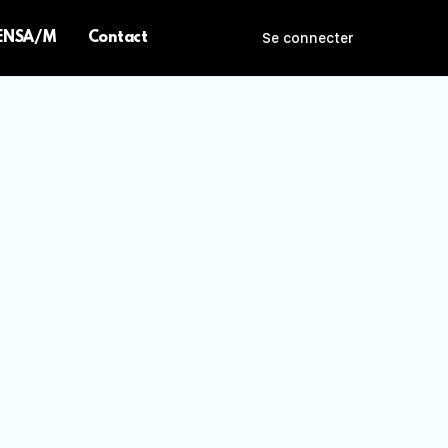
 ENSA/M
Contact
Se connecter