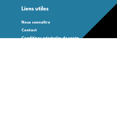
Liens utiles
Nous connaître
Contact
Conditions générales de vente
Conditions générales d’utilisation