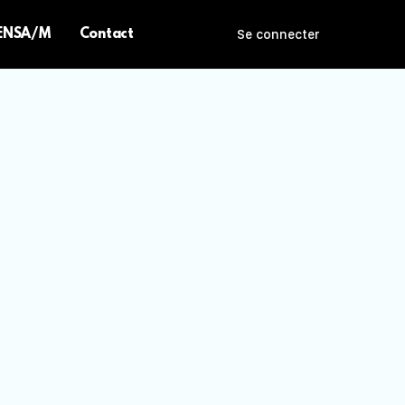
 ENSA/M
Contact
Se connecter