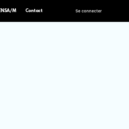
 ENSA/M
Contact
Se connecter