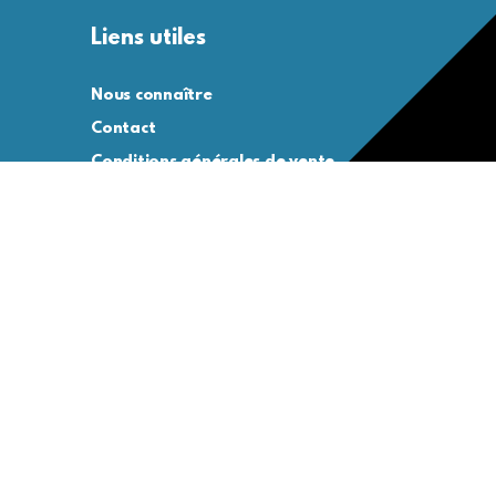
Liens utiles
Nous connaître
Contact
Conditions générales de vente
Conditions générales d’utilisation