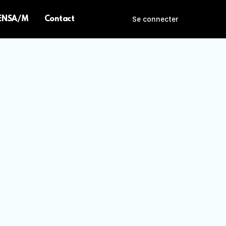
 ENSA/M
Contact
Se connecter