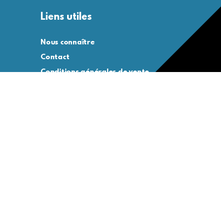
Liens utiles
Nous connaître
Contact
Conditions générales de vente
Conditions générales d’utilisation