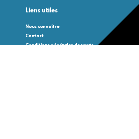
Liens utiles
Nous connaître
Contact
Conditions générales de vente
Conditions générales d’utilisation