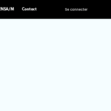
 ENSA/M
Contact
Se connecter