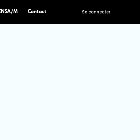
 ENSA/M
Contact
Se connecter