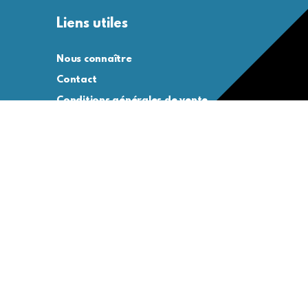
Liens utiles
Nous connaître
Contact
Conditions générales de vente
Conditions générales d’utilisation