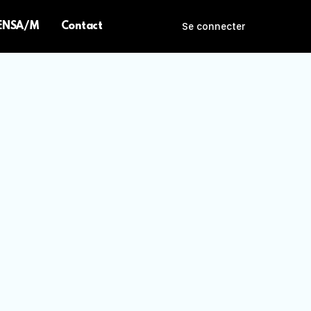
 ENSA/M
Contact
Se connecter