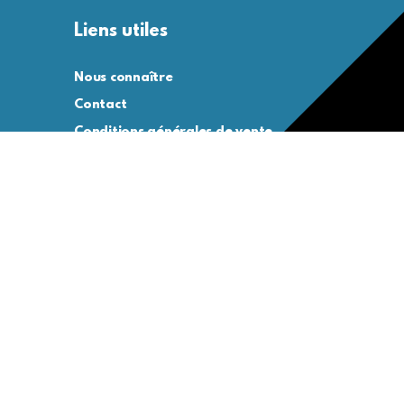
Liens utiles
Nous connaître
Contact
Conditions générales de vente
Conditions générales d’utilisation