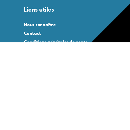
Liens utiles
Nous connaître
Contact
Conditions générales de vente
Conditions générales d’utilisation