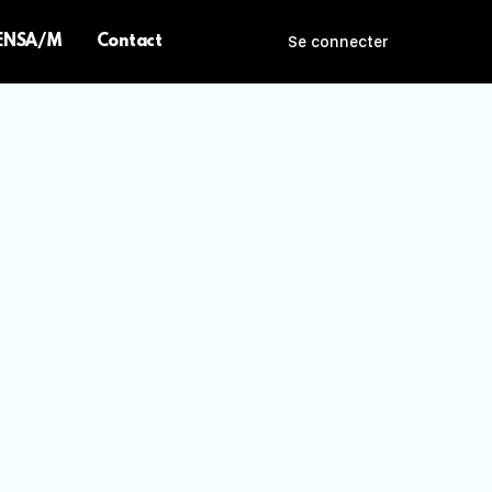
 ENSA/M
Contact
Se connecter