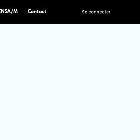
 ENSA/M
Contact
Se connecter