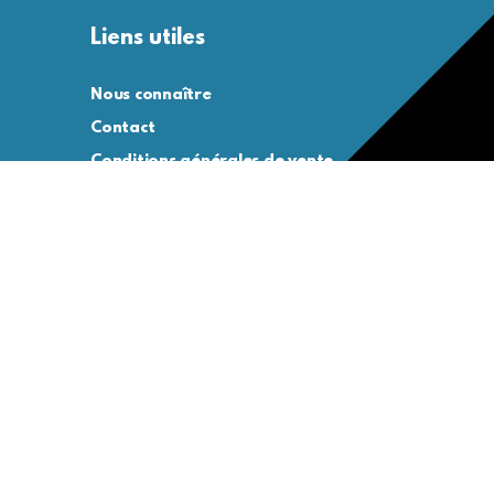
Liens utiles
Nous connaître
Contact
Conditions générales de vente
Conditions générales d’utilisation