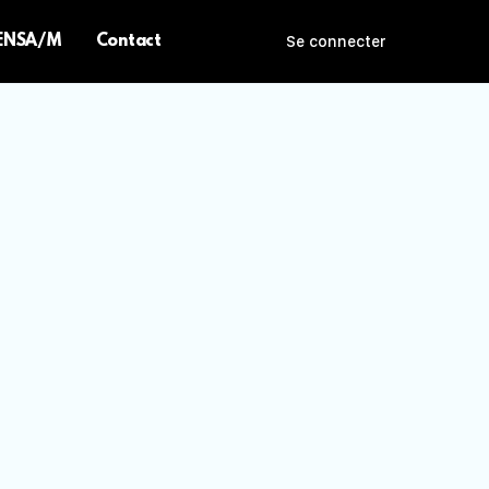
 ENSA/M
Contact
Se connecter