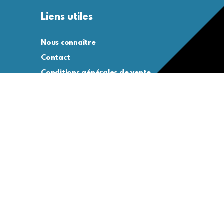
Liens utiles
Nous connaître
Contact
Conditions générales de vente
Conditions générales d’utilisation