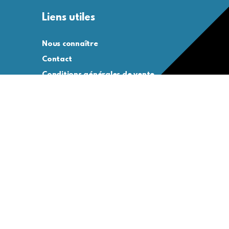
Liens utiles
Nous connaître
Contact
Conditions générales de vente
Conditions générales d’utilisation