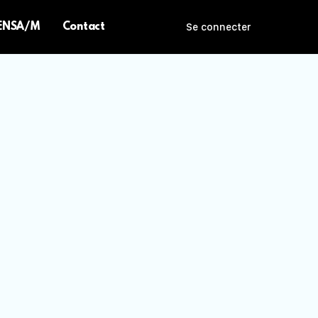
 ENSA/M
Contact
Se connecter