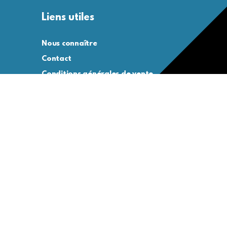
Liens utiles
Nous connaître
Contact
Conditions générales de vente
Conditions générales d’utilisation