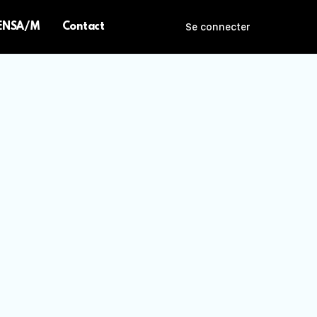
 ENSA/M
Contact
Se connecter