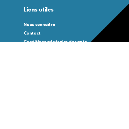
Liens utiles
Nous connaître
Contact
Conditions générales de vente
Conditions générales d’utilisation