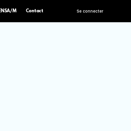
 ENSA/M
Contact
Se connecter