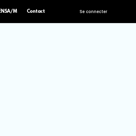
 ENSA/M
Contact
Se connecter