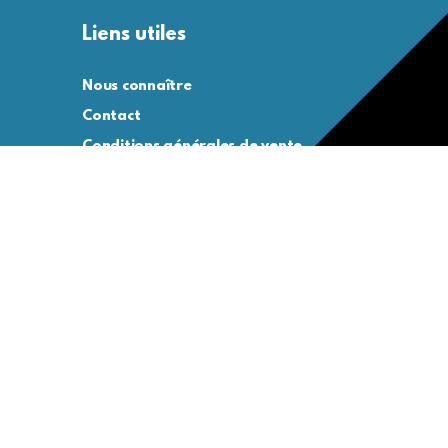
Liens utiles
Nous connaître
Contact
Conditions générales de vente
Conditions générales d’utilisation