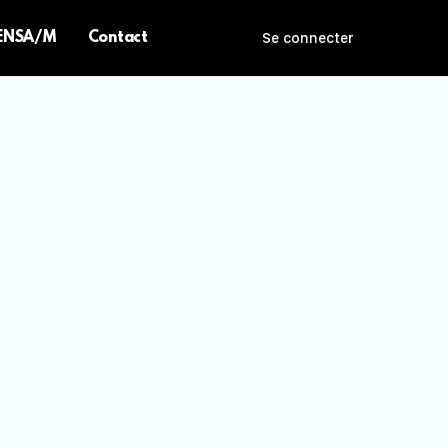
 ENSA/M
Contact
Se connecter