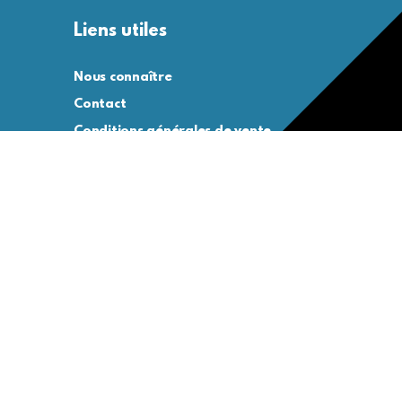
Liens utiles
Nous connaître
Contact
Conditions générales de vente
Conditions générales d’utilisation