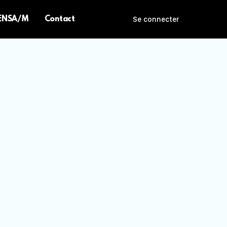
 ENSA/M
Contact
Se connecter