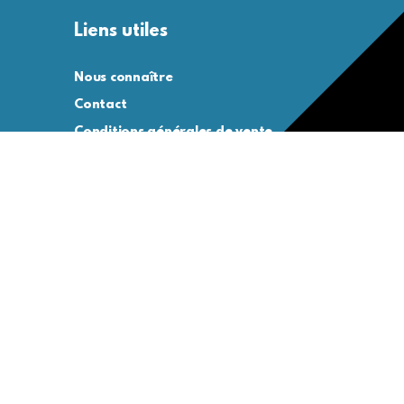
Liens utiles
Nous connaître
Contact
Conditions générales de vente
Conditions générales d’utilisation