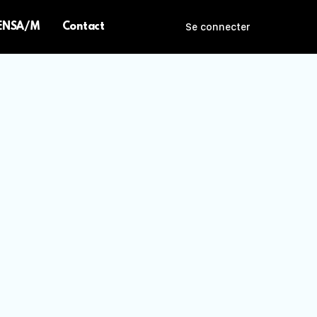
 ENSA/M
Contact
Se connecter