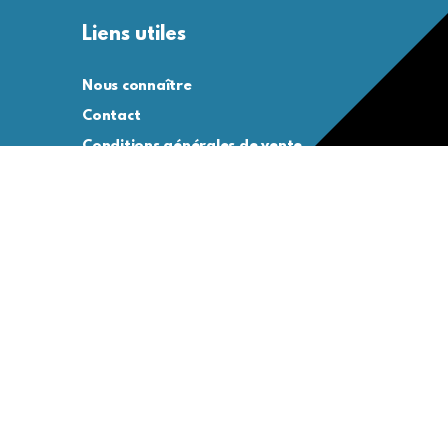
Liens utiles
Nous connaître
Contact
Conditions générales de vente
Conditions générales d’utilisation