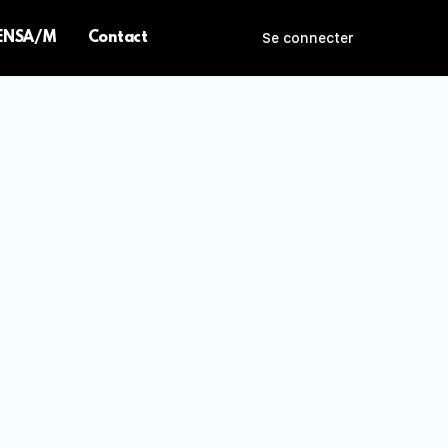
 ENSA/M
Contact
Se connecter