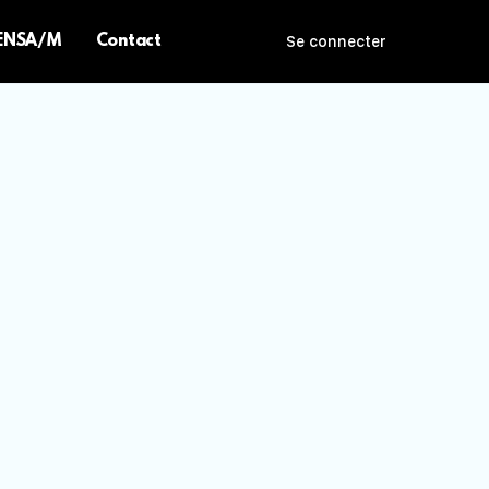
 ENSA/M
Contact
Se connecter