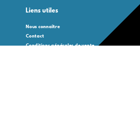
Liens utiles
Nous connaître
Contact
Conditions générales de vente
Conditions générales d’utilisation