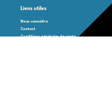
Liens utiles
Nous connaître
Contact
Conditions générales de vente
Conditions générales d’utilisation