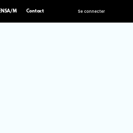
 ENSA/M
Contact
Se connecter