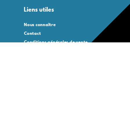
Liens utiles
Nous connaître
Contact
Conditions générales de vente
Conditions générales d’utilisation