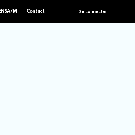
 ENSA/M
Contact
Se connecter