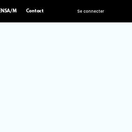
 ENSA/M
Contact
Se connecter