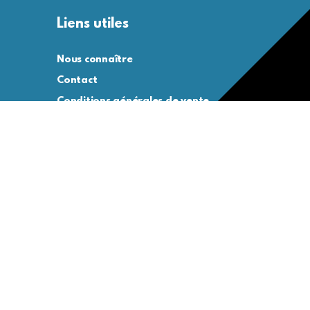
Liens utiles
Nous connaître
Contact
Conditions générales de vente
Conditions générales d’utilisation