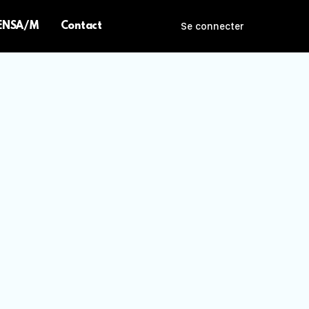
 ENSA/M
Contact
Se connecter