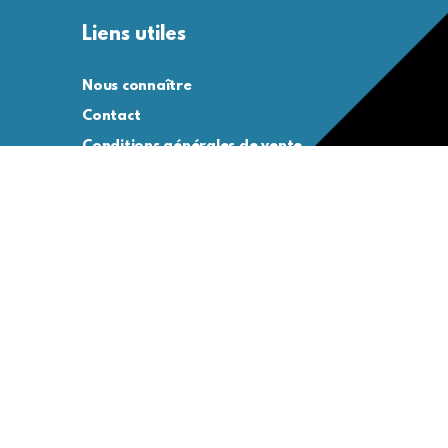
Liens utiles
Nous connaître
Contact
Conditions générales de vente
Conditions générales d’utilisation