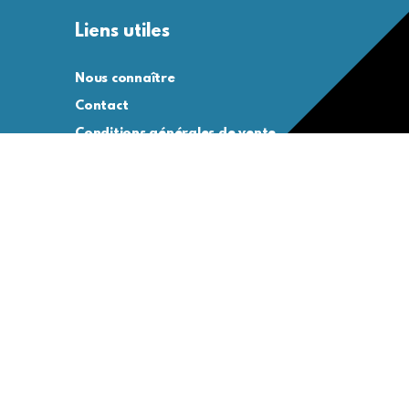
Liens utiles
Nous connaître
Contact
Conditions générales de vente
Conditions générales d’utilisation