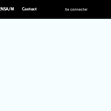
 ENSA/M
Contact
Se connecter