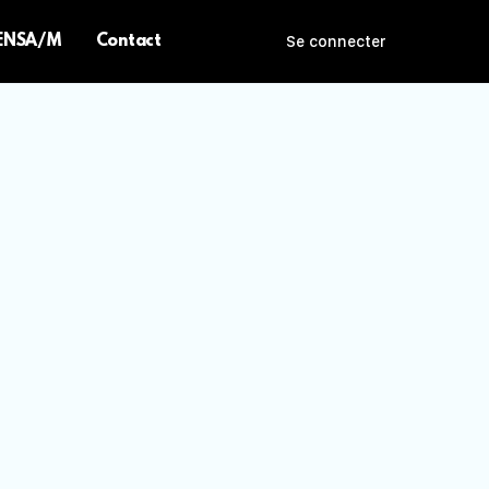
 ENSA/M
Contact
Se connecter