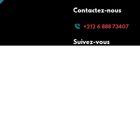
Contactez-nous
+212 6 888 73407
Suivez-vous
Paiement sécurisé