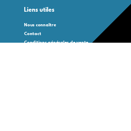
Liens utiles
Nous connaître
Contact
Conditions générales de vente
Conditions générales d’utilisation