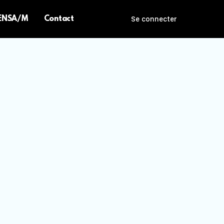
 ENSA/M
Contact
Se connecter