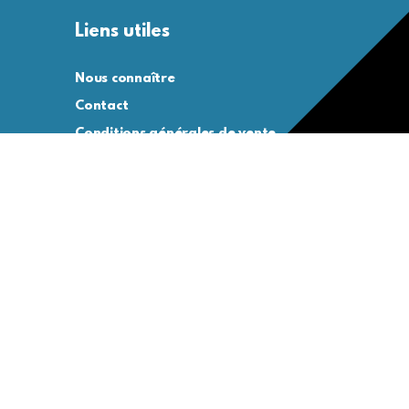
Liens utiles
Nous connaître
Contact
Conditions générales de vente
Conditions générales d’utilisation