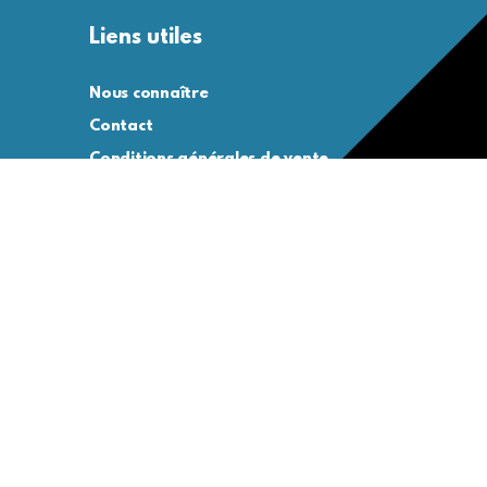
Liens utiles
Nous connaître
Contact
Conditions générales de vente
Conditions générales d’utilisation