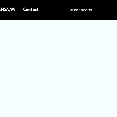
 ENSA/M
Contact
Se connecter