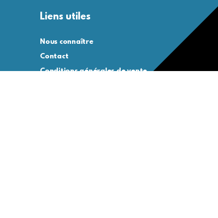
Liens utiles
Nous connaître
Contact
Conditions générales de vente
Conditions générales d’utilisation