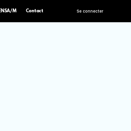
 ENSA/M
Contact
Se connecter