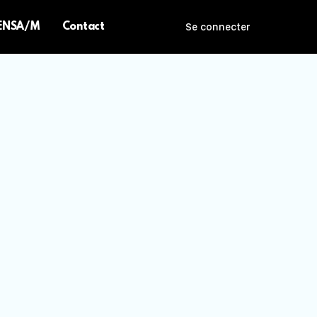
 ENSA/M
Contact
Se connecter