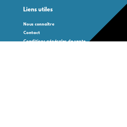
Liens utiles
Nous connaître
Contact
Conditions générales de vente
Conditions générales d’utilisation