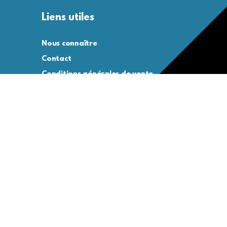
Liens utiles
Nous connaître
Contact
Conditions générales de vente
Conditions générales d’utilisation