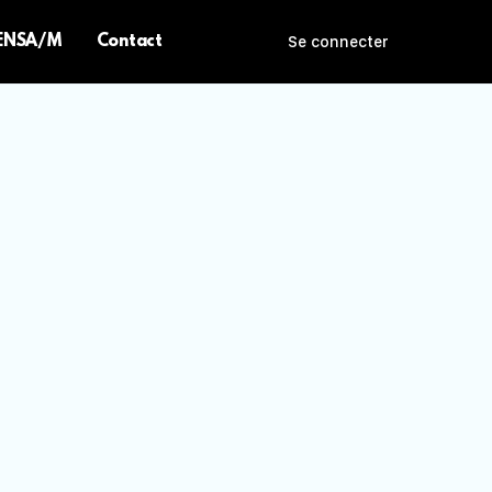
 ENSA/M
Contact
Se connecter