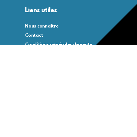
Liens utiles
Nous connaître
Contact
Conditions générales de vente
Conditions générales d’utilisation