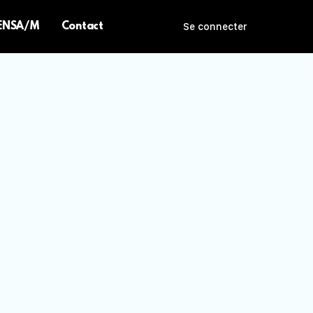
 ENSA/M
Contact
Se connecter