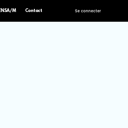
 ENSA/M
Contact
Se connecter