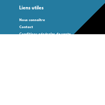
Liens utiles
Nous connaître
Contact
Conditions générales de vente
Conditions générales d’utilisation