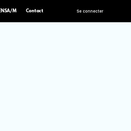
 ENSA/M
Contact
Se connecter