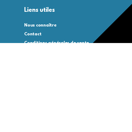
Liens utiles
Nous connaître
Contact
Conditions générales de vente
Conditions générales d’utilisation