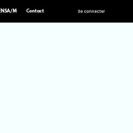
 ENSA/M
Contact
Se connecter