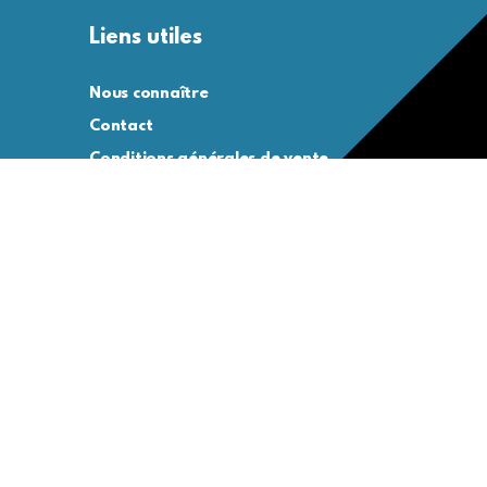
Liens utiles
Nous connaître
Contact
Conditions générales de vente
Conditions générales d’utilisation