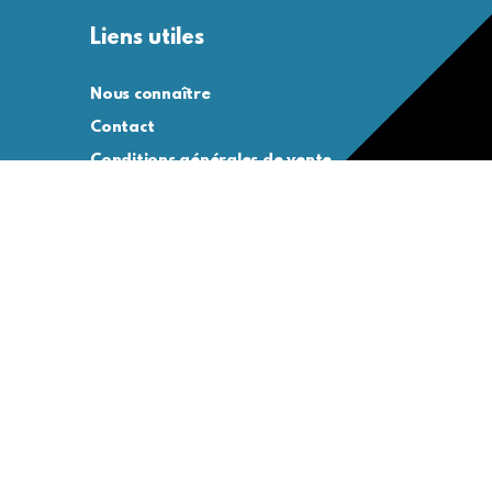
Liens utiles
Nous connaître
Contact
Conditions générales de vente
Conditions générales d’utilisation