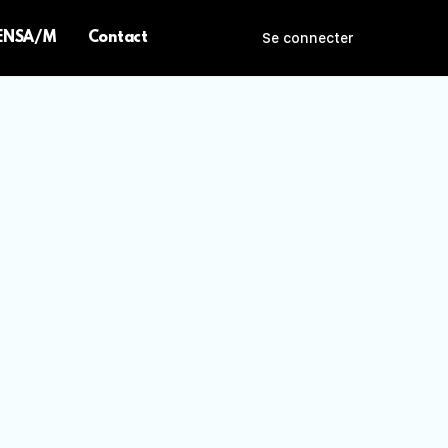
 ENSA/M
Contact
Se connecter