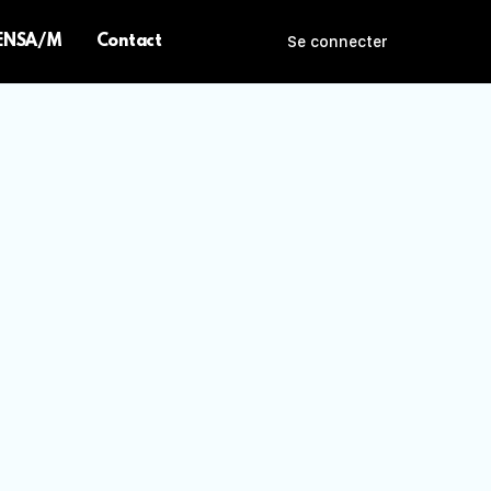
 ENSA/M
Contact
Se connecter