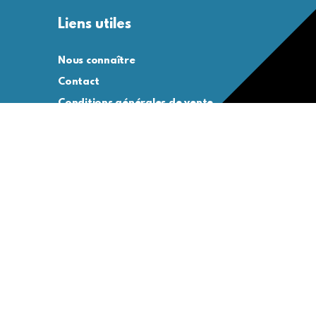
Liens utiles
Nous connaître
Contact
Conditions générales de vente
Conditions générales d’utilisation